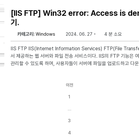
이다. 이와 같은 문제에 대해 카카오 개발자 센터에서는 아래와 같이 설명하고
인 도중에 IP 가 변경되는 경우 계정 탈취 행위와 구분할 수 없기
[IIS FTP] Win32 error: Access is denied. 오류 해결하
는데요. 카카오톡 앱을 띄워 ID/PW 입력 없이 로그인 처리 또는
기.
호출한 웹브라우저는
카테고리:
Windows
2024. 06. 27
4 분 소요
IIS FTP IIS(Internet Information Services) FTP(File Transfer Protocol)는 Windows에
서 제공하는 웹 서버와 파일 전송 서비스이다. IIS의 FTP 기능은
관리할 수 있도록 하며, 사용자들이 서버에 파일을 업로드하고 다운로드
은 사무실 환경에서 복합기의 스캔 및 전송 기능을 사용하기 위해 각각의
능을 활성화하고 복합기는 Client로 작동한다. 이후 스캔한 결과를 
이전
f로 전송한다. 문제 상황 이전에 잘 사용하던 스캔 및 전송 기능이 한동안 사용하지 않다가 다시
사용하니 복합기에서 에러로 표시되며, 컴퓨터에 스캔한 결과가 도
1
…
3
4