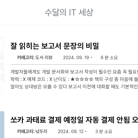
수달의 IT 세상
잘 읽히는 보고서 문장의 비밀
카테고리:
도서 리뷰
2024. 09. 19
6 분 소요
개발자들에게도 개발 문서화와 보고서 작성이 필수인 요즘 꼭 필요한 책 필요한 선수 지
학력 : X 예제 코드 : X 난이도 : ★☆☆☆☆ 책의 구성 중 마음에 들었던 주제 문장 기술 01 내가
알아도 상대방은 모를 수 있다 보고서 이전에 대화할 때도 기본적인 내용이다. 대부분 많은 사람
들이 지식의 저주에 걸려 본인이 알고 있는 지식을 상대도 당연히 
은 부분을 생략한 채 설명하곤한다. 이후 나오는 기술들이 주어의 
모호성의 제거 방법들을 설명하는데, 이 문장 기술을 기반으로 설명한
는 ‘내가 알아도 상대방은 모를 수 있다’를 항상 염두에 두어야 한다. 문장 기술 10 하나의 문장
쏘카 과태료 결제 예정일 자동 결제 안됨 
는 하나의
카테고리:
넋두리
2024. 09. 12
3 분 소요