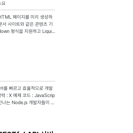
소요
문서 사이트와 같은 콘텐츠 기
own 형식을 지원하고 Liquid
 있다. 특히 GitHu
l 프로젝트를 GitHub 저장소
 서버를 빠르고 효율적으로 개발
작동 원리를 설명하기 위해 상
트 루프, C10K 문제에 대해
게 비동