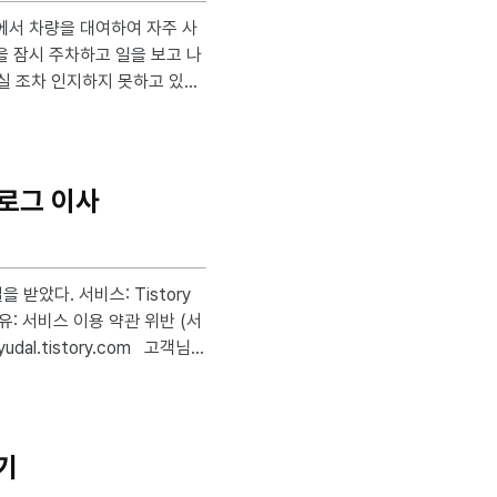
을 잠시 주차하고 일을 보고 나
실 조차 인지하지 못하고 있었
 쏘카에서 해당 과태료를 대납
예정일이 지났
로그 이사
고객님의 티스토리에 자체 광
책에 따라 티스토리 규제 대상
모두 삭제하시기 바랍니다. 참
하기