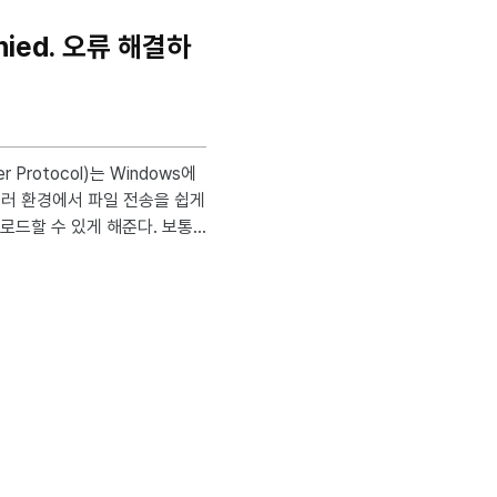
 있다. 카카오 로그
때문에 로그인 실패 처리하고 있
 동의창 동의하고 카카오톡 앱을
 여러 환경에서 파일 전송을 쉽게
할 수 있게 해준다. 보통
 PC에 FTP Server 기
ftp를 통해 스캔한 결과를 pd
착하지 않