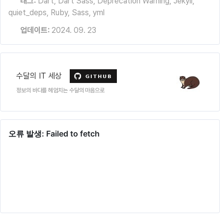
태그:
Dart
,
Dart Sass
,
Deprecation Warning
,
Jekyll
,
quiet_deps
,
Ruby
,
Sass
,
yml
업데이트:
2024. 09. 23
수달의 IT 세상
정보의 바다를 헤엄치는 수달의 마음으로