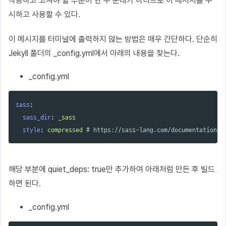
작동하고 고쳐야 할 부분이 한 두 군데가 아니므로 이 메시지를 무
시하고 사용할 수 있다.
이 메시지를 터미널에 출력하지 않는 방법은 매우 간단하다. 단순히
Jekyll 폴더의 _config.yml에서 아래의 내용을 찾는다.
_config.yml
sass
:
sass_dir
:
_sass
style
:
compressed
# https://sass-lang.com/documentation/f
해당 부분에 quiet_deps: true만 추가하여 아래처럼 만든 후 빌드
하면 된다.
_config.yml