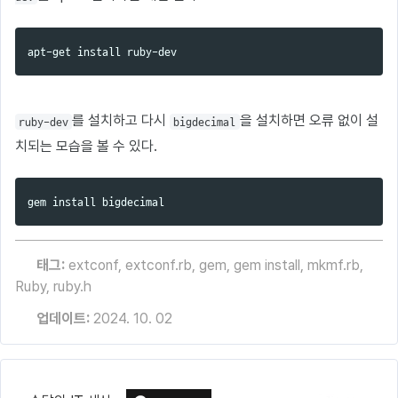
apt-get 
install 
를 설치하고 다시
을 설치하면 오류 없이 설
ruby-dev
bigdecimal
치되는 모습을 볼 수 있다.
gem 
install 
태그:
extconf
,
extconf.rb
,
gem
,
gem install
,
mkmf.rb
,
Ruby
,
ruby.h
업데이트:
2024. 10. 02