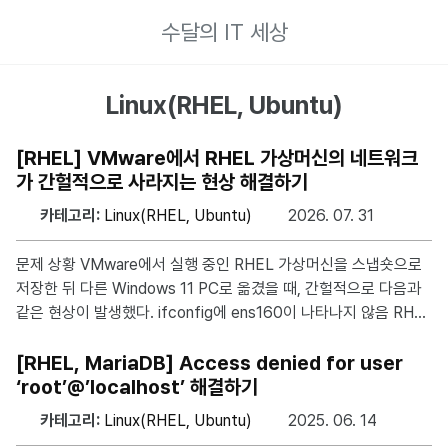
수달의 IT 세상
Linux(RHEL, Ubuntu)
[RHEL] VMware에서 RHEL 가상머신의 네트워크
가 간헐적으로 사라지는 현상 해결하기
카테고리:
Linux(RHEL, Ubuntu)
2026. 07. 31
문제 상황 VMware에서 실행 중인 RHEL 가상머신을 스냅숏으로
저장한 뒤 다른 Windows 11 PC로 옮겼을 때, 간헐적으로 다음과
같은 현상이 발생했다. ifconfig에 ens160이 나타나지 않음 RHE
L GUI 네트워크 설정에서 이더넷 항목 자체가 사라짐 문제 원인 일
부 PC에서는 가상머신을 옮기고 실행을 눌렀을 때 VMware에서
[RHEL, MariaDB] Access denied for user
아래와 같은 CPU 호환성 경고를 출력했다. The features suppo
‘root’@’localhost’ 해결하기
rted by the processor in this machine are different from t
카테고리:
Linux(RHEL, Ubuntu)
2025. 06. 14
he features supported by the processor in the machine on