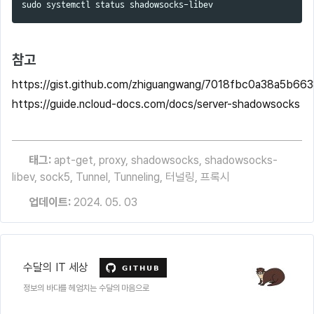
sudo 
참고
https://gist.github.com/zhiguangwang/7018fbc0a38a5b66
https://guide.ncloud-docs.com/docs/server-shadowsocks
태그:
apt-get
,
proxy
,
shadowsocks
,
shadowsocks-
libev
,
sock5
,
Tunnel
,
Tunneling
,
터널링
,
프록시
업데이트:
2024. 05. 03
수달의 IT 세상
정보의 바다를 헤엄치는 수달의 마음으로