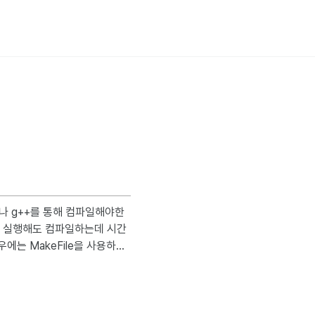
이 실행해도 컴파일하는데 시간
는 MakeFile을 사용하여
o "filenam
용하는 시스템의 CPU 논리 프로
 범용성을 위해