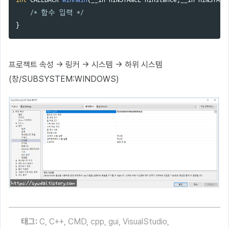
/* 함수 입력 */
}
프로젝트 속성 → 링커 → 시스템 → 하위 시스템
(창/SUBSYSTEM:WINDOWS)
태그:
C
,
C++
,
CMD
,
cpp
,
gui
,
VisualStudio
,