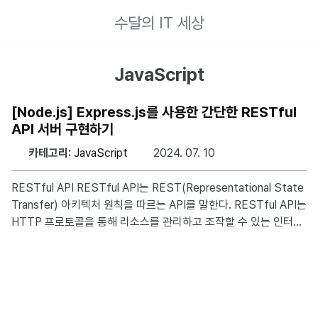
수달의 IT 세상
JavaScript
[Node.js] Express.js를 사용한 간단한 RESTful
API 서버 구현하기
카테고리:
JavaScript
2024. 07. 10
RESTful API RESTful API는 REST(Representational State
Transfer) 아키텍처 원칙을 따르는 API를 말한다. RESTful API는
HTTP 프로토콜을 통해 리소스를 관리하고 조작할 수 있는 인터페
이스를 제공한다. 특히 다음과 같은 HTTP 메서드를 통해 리소스를
관리하고 조작하는 작업을 수행한다. GET: 자원의 조회. 서버로부
터 자원의 표현을 가져온다. POST: 자원의 생성. 서버에 새로운 자
원을 생성한다. PUT: 자원의 전체 수정. 서버의 자원 전부를 수정한
다. PATCH: 자원의 부분 수정. 서버의 자원 일부를 수정한다. DEL