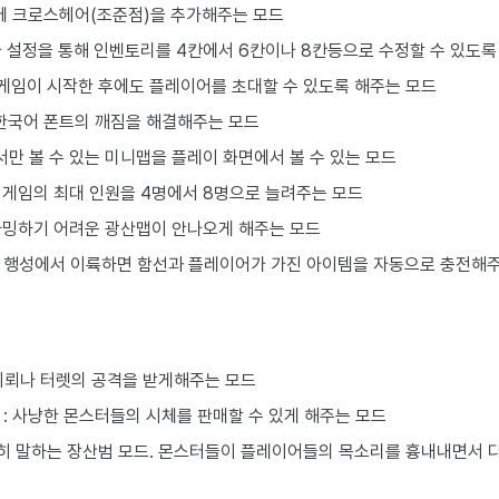
에 크로스헤어(조준점)을 추가해주는 모드
가 설정을 통해 인벤토리를 4칸에서 6칸이나 8칸등으로 수정할 수 있도록
 게임이 시작한 후에도 플레이어를 초대할 수 있도록 해주는 모드
 한국어 폰트의 깨짐을 해결해주는 모드
서만 볼 수 있는 미니맵을 플레이 화면에서 볼 수 있는 모드
: 게임의 최대 인원을 4명에서 8명으로 늘려주는 모드
파밍하기 어려운 광산맵이 안나오게 해주는 모드
: 행성에서 이륙하면 함선과 플레이어가 가진 아이템을 자동으로 충전해
지뢰나 터렛의 공격을 받게해주는 모드
: 사냥한 몬스터들의 시체를 판매할 수 있게 해주는 모드
흔히 말하는 장산범 모드. 몬스터들이 플레이어들의 목소리를 흉내내면서 