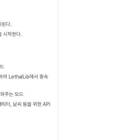
치된다.
을 시작한다.
모드
하여 LethalLib에서 종속
 도와주는 모드
릭터, 날씨 등을 위한 API