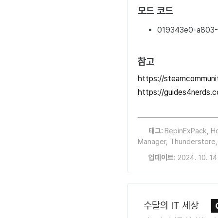
모드 코드
019343e0-a803-
참고
https://steamcommunit
https://guides4nerds.
태그:
BepinExPack
,
H
Manager
,
Thunderstore
업데이트:
2024. 10. 14
수달의 IT 세상