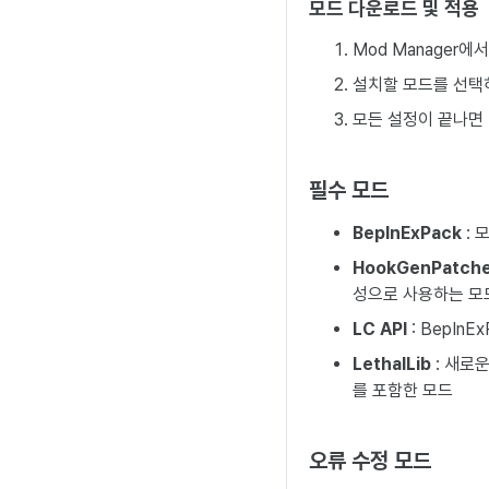
모드 다운로드 및 적용
Mod Manager에
설치할 모드를 선택하
모든 설정이 끝나면 
필수 모드
BepInExPack
: 
HookGenPatch
성으로 사용하는 모
LC API
: BepIn
LethalLib
: 새로운
를 포함한 모드
오류 수정 모드