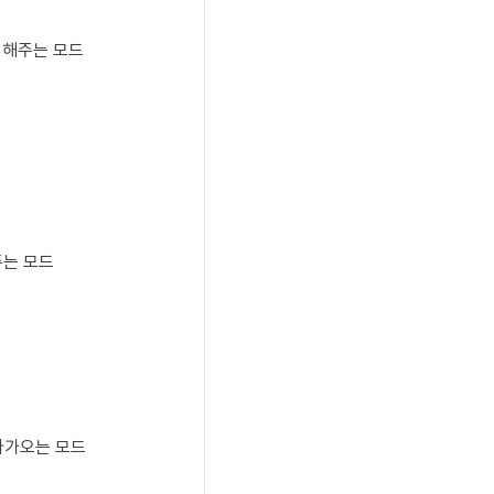
 해주는 모드
주는 모드
다가오는 모드