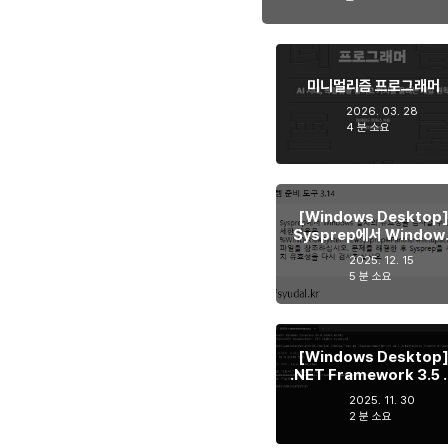
미니멀리즘 프로그래머
2026. 03. 28
4 분 소요
[Windows Desktop
Sysprep에서 Window
설치의 유효성을 검사할 수 
2025. 12. 15
습니다. 해결하기
5 분 소요
[Windows Desktop
.NET Framework 3.5 
쇄망 환경에서 활성화하기
2025. 11. 30
2 분 소요