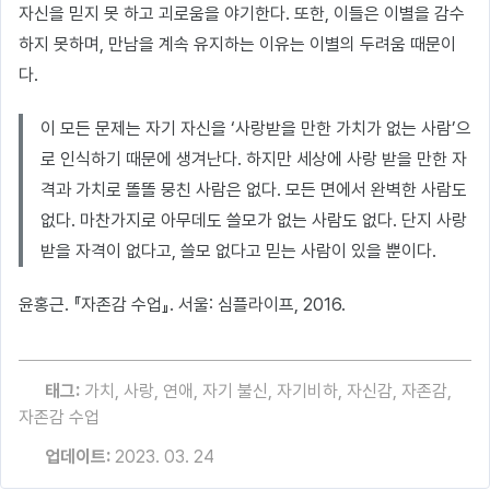
자신을 믿지 못 하고 괴로움을 야기한다. 또한, 이들은 이별을 감수
하지 못하며, 만남을 계속 유지하는 이유는 이별의 두려움 때문이
다.
이 모든 문제는 자기 자신을 ‘사랑받을 만한 가치가 없는 사람’으
로 인식하기 때문에 생겨난다. 하지만 세상에 사랑 받을 만한 자
격과 가치로 똘똘 뭉친 사람은 없다. 모든 면에서 완벽한 사람도
없다. 마찬가지로 아무데도 쓸모가 없는 사람도 없다. 단지 사랑
받을 자격이 없다고, 쓸모 없다고 믿는 사람이 있을 뿐이다.
윤홍근. 『자존감 수업』. 서울: 심플라이프, 2016.
태그:
가치
,
사랑
,
연애
,
자기 불신
,
자기비하
,
자신감
,
자존감
,
자존감 수업
업데이트:
2023. 03. 24