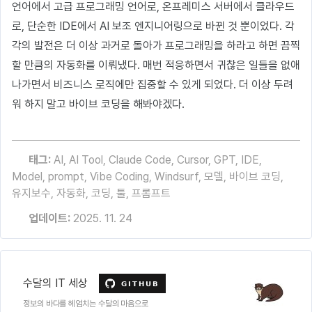
언어에서 고급 프로그래밍 언어로, 온프레미스 서버에서 클라우드
로, 단순한 IDE에서 AI 보조 엔지니어링으로 바뀐 것 뿐이었다. 각
각의 발전은 더 이상 과거로 돌아가 프로그래밍을 하라고 하면 끔찍
할 만큼의 자동화를 이뤄냈다. 매번 적응하면서 귀찮은 일들을 없애
나가면서 비즈니스 로직에만 집중할 수 있게 되었다. 더 이상 두려
워 하지 말고 바이브 코딩을 해봐야겠다.
태그:
AI
,
AI Tool
,
Claude Code
,
Cursor
,
GPT
,
IDE
,
Model
,
prompt
,
Vibe Coding
,
Windsurf
,
모델
,
바이브 코딩
,
유지보수
,
자동화
,
코딩
,
툴
,
프롬프트
업데이트:
2025. 11. 24
수달의 IT 세상
정보의 바다를 헤엄치는 수달의 마음으로