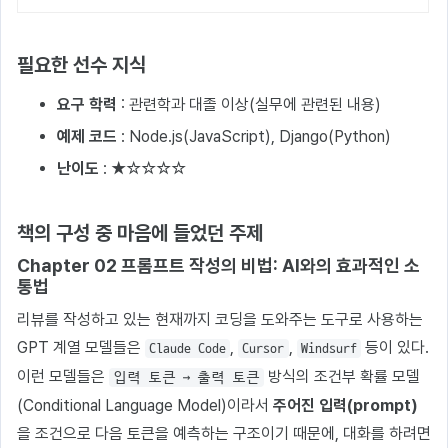
필요한 선수 지식
요구 학력
: 관련학과 대졸 이상(실무에 관련된 내용)
예제 코드
: Node.js(JavaScript), Django(Python)
난이도
: ★☆☆☆☆
책의 구성 중 마음에 들었던 주제
Chapter 02 프롬프트 작성의 비법: AI와의 효과적인 소
통법
리뷰를 작성하고 있는 현재까지 코딩을 도와주는 도구로 사용하는
GPT 계열 모델들은
,
,
등이 있다.
Claude Code
Cursor
Windsurf
이런 모델들은
방식의 조건부 확률 모델
입력 토큰 → 출력 토큰
(Conditional Language Model)이라서
주어진 입력(prompt)
을 조건으로 다음 토큰을 예측하는 구조이기 때문에, 대화를 하려면