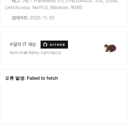
태그:
.NET Framework 3.5
,
0x8024402C 오류
,
DISM
,
LimitAccess
,
NetFx3
,
Windows
,
폐쇄망
업데이트:
2025. 11. 30
수달의 IT 세상
정보의 바다를 헤엄치는 수달의 마음으로