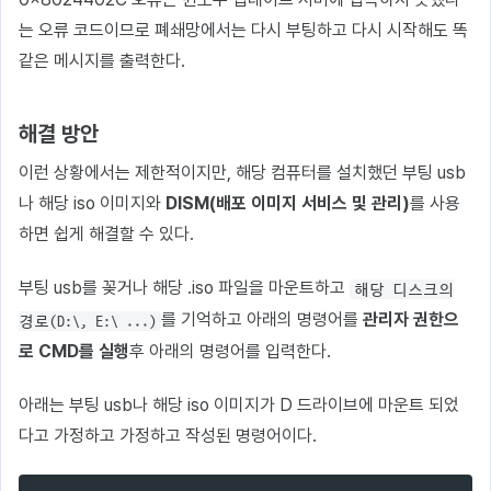
는 오류 코드이므로 폐쇄망에서는 다시 부팅하고 다시 시작해도 똑
같은 메시지를 출력한다.
해결 방안
이런 상황에서는 제한적이지만, 해당 컴퓨터를 설치했던 부팅 usb
나 해당 iso 이미지와
DISM(배포 이미지 서비스 및 관리)
를 사용
하면 쉽게 해결할 수 있다.
부팅 usb를 꽂거나 해당 .iso 파일을 마운트하고
해당 디스크의
를 기억하고 아래의 명령어를
관리자 권한으
경로(D:\, E:\ ...)
로 CMD를 실행
후 아래의 명령어를 입력한다.
아래는 부팅 usb나 해당 iso 이미지가 D 드라이브에 마운트 되었
다고 가정하고 가정하고 작성된 명령어이다.