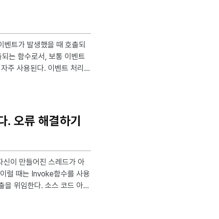
출되는 함수로서, 보통 이벤트
된다. 이벤트 처리
생했을 때 특정 작업 수행 비동
되었을 때 실행되는 함수를 콜백으로
는 작업 수행 C#에서 콜백 함수는 델리게이트(d
다. 오류 해결하기
. 소스 코드 아래