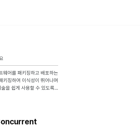
소요
 패키징하여 이식성이 뛰어나며
기술을 쉽게 사용할 수 있도록
포하는데, 이러한 패키지를 제거
ine을 설치할 수 있다. for pkg in docker.io docker-doc
ncurrent