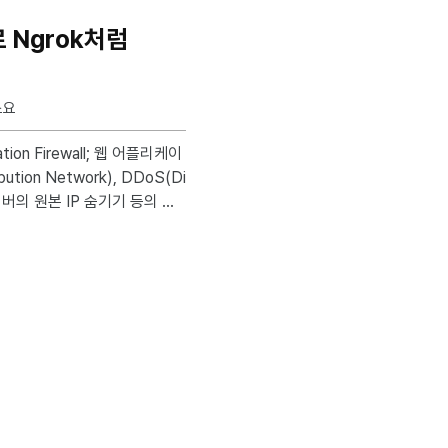
d로 Ngrok처럼
소요
bution Network), DDoS(Di
), 서버의 원본 IP 숨기기 등의 중
ok처럼 포트포워딩 없이 Private에