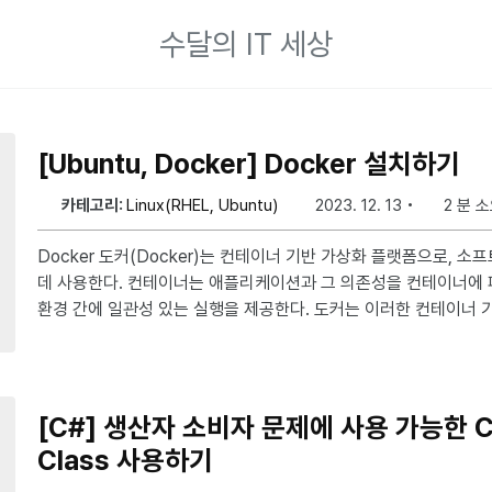
수달의 IT 세상
[Ubuntu, Docker] Docker 설치하기
카테고리:
Linux(RHEL, Ubuntu)
2023. 12. 13
2 분 
Docker 도커(Docker)는 컨테이너 기반 가상화 플랫폼으로, 소프트웨어를 패키징하고 배포하는
데 사용한다. 컨테이너는 애플리케이션과 그 의존성을 컨테이너에
환경 간에 일관성 있는 실행을 제공한다. 도커는 이러한 컨테이너 
도와주는 도구와 플랫폼을 일컽는다. ※ 본 게시글은 Ubuntu 24.04 LTS 버전을 기준으로 작성
되었습니다. 1. 이전 버전 및 비공식 버전 제거하기 Docker 엔진을 설치하기 전에 충돌하는 패키
지를 모두 제거해야 한다. APT에서 비공식 Docker 패키지를 배
해야만 공식 버전의 Docker Eng
[C#] 생산자 소비자 문제에 사용 가능한 Co
Class 사용하기