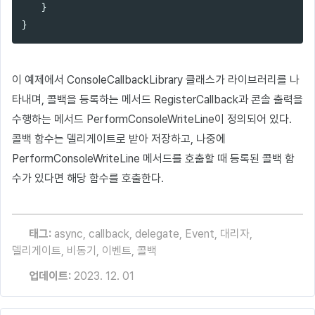
}
}
이 예제에서 ConsoleCallbackLibrary 클래스가 라이브러리를 나
타내며, 콜백을 등록하는 메서드 RegisterCallback과 콘솔 출력을
수행하는 메서드 PerformConsoleWriteLine이 정의되어 있다.
콜백 함수는 델리게이트로 받아 저장하고, 나중에
PerformConsoleWriteLine 메서드를 호출할 때 등록된 콜백 함
수가 있다면 해당 함수를 호출한다.
태그:
async
,
callback
,
delegate
,
Event
,
대리자
,
델리게이트
,
비동기
,
이벤트
,
콜백
업데이트:
2023. 12. 01