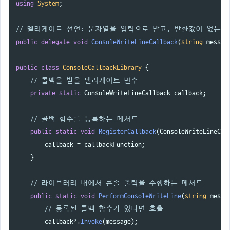
using
System
;
// 델리게이트 선언: 문자열을 입력으로 받고, 반환값이 없는
public
delegate
void
ConsoleWriteLineCallback
(
string
messag
public
class
ConsoleCallbackLibrary
{
// 콜백을 받을 델리게이트 변수
private
static
ConsoleWriteLineCallback
callback
;
// 콜백 함수를 등록하는 메서드
public
static
void
RegisterCallback
(
ConsoleWriteLineCal
callback
=
callbackFunction
;
}
// 라이브러리 내에서 콘솔 출력을 수행하는 메서드
public
static
void
PerformConsoleWriteLine
(
string
messa
// 등록된 콜백 함수가 있다면 호출
callback
?.
Invoke
(
message
);