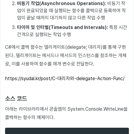
비동기 작업(Asynchronous Operations):
비동기 작
업이 완료되었을 때 실행되는 함수를 콜백으로 등록하여 작
업이 끝날 때까지 대기하지 않고 다른 작업 수행
타이머 및 인터벌(Timeouts and Intervals):
특정 시간
간격으로 실행되는 작업 수행
C#에서 콜백 함수는 델리게이트(delegate; 대리자)를 통해 구현
된다. 델리게이트는 메서드나 메서드의 인스턴스를 참조하는 개체
로, 이를 사용하여 함수를 매개 변수로 전달한다.
https://syudal.kr/post/C-대리자와-delegate-Action-Func/
소스 코드
아래는 라이브러리에서 콘솔앱의 System.Console.WriteLine을
콜백하는 함수의 예제이다.