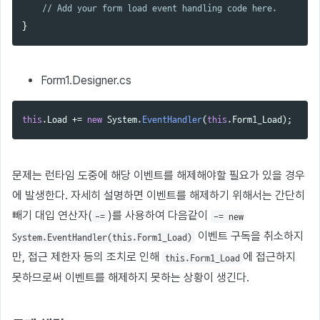
// Add your form load event handling code here.
}
Form1.Designer.cs
this
.
Load
+=
new
System
.
EventHandler
(
this
.
Form1_Load
);
문제는 런타임 도중에 해당 이벤트를 해제해야할 필요가 있을 경우
에 발생한다. 자세히 설명하면 이벤트를 해제하기 위해서는 간단히
빼기 대입 연산자(
)를 사용하여 다음같이
-=
-= new
이벤트 구독을 취소하지
System.EventHandler(this.Form1_Load)
만, 접근 제한자 등의 조치로 인해
에 접근하지
this.Form1_Load
못하므로써 이벤트를 해제하지 못하는 상황이 생긴다.