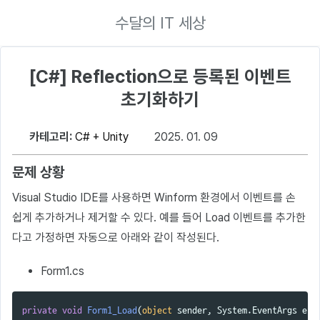
수달의 IT 세상
[C#] Reflection으로 등록된 이벤트
초기화하기
카테고리:
C# + Unity
2025. 01. 09
문제 상황
Visual Studio IDE를 사용하면 Winform 환경에서 이벤트를 손
쉽게 추가하거나 제거할 수 있다. 예를 들어 Load 이벤트를 추가한
다고 가정하면 자동으로 아래와 같이 작성된다.
Form1.cs
private
void
Form1_Load
(
object
sender
,
System
.
EventArgs
e
)