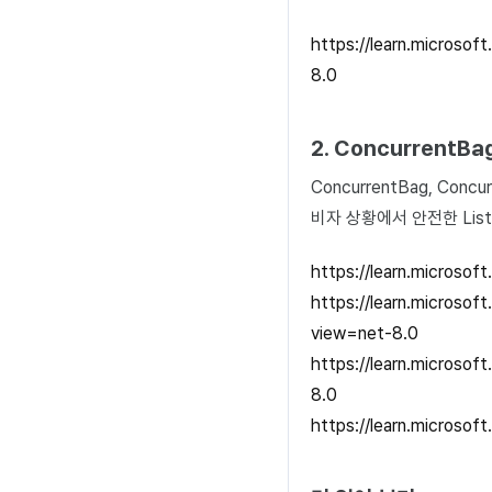
https://learn.microsof
8.0
2. ConcurrentBa
ConcurrentBag
, Concu
비자 상황에서 안전한 List, 
https://learn.microsof
https://learn.microsof
view=net-8.0
https://learn.microsof
8.0
https://learn.microsof