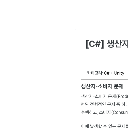
[C#] 생산
카테고리:
C# + Unity
생산자-소비자 문제
생산자-소비자 문제(Produ
련된 전형적인 문제 중 하나
수행하고, 소비자(Cons
이때 발생할 수 있는 문제