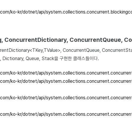
t.com/ko-kr/dotnet/api/system.collections.concurrent.blockingc
g, ConcurrentDictionary, ConcurrentQueue, C
rrentDictionary<TKey,TValue>, ConcurrentQueue
, ConcurrentSt
Dictionary, Queue, Stack을 구현한 클래스들이다.
t.com/ko-kr/dotnet/api/system.collections.concurrent.concurr
t.com/ko-kr/dotnet/api/system.collections.concurrent.concurren
t.com/ko-kr/dotnet/api/system.collections.concurrent.concurr
t.com/ko-kr/dotnet/api/system.collections.concurrent.concurr