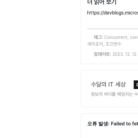
더 읽어 보기
https://devblogs.micro
태그:
Concurrent
,
con
세마포어
,
조건변수
업데이트:
2023. 12. 12
수달의 IT 세상
정보의 바다를 헤엄치는 