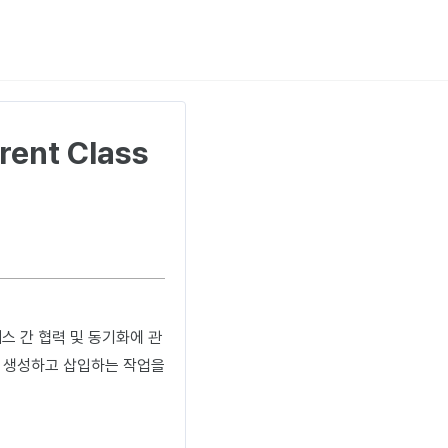
nt Class
세스 간 협력 및 동기화에 관
터를 생성하고 삽입하는 작업을