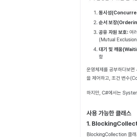
동시성(Concurre
순서 보장(Orderin
공유 자원 보호:
여러
(Mutual Exclusio
대기 및 깨움(Waitin
함
운영체제를 공부하다보면 세마
을 제어하고, 조건 변수(Co
하지만, C#에서는 Syste
사용 가능한 클래스
1. BlockingCollec
BlockingCollection
클래