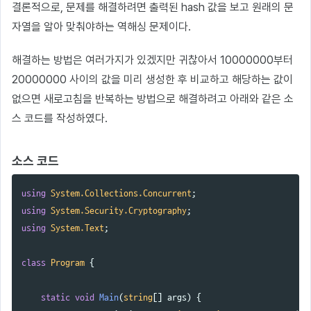
결론적으로, 문제를 해결하려면 출력된 hash 값을 보고 원래의 문
자열을 알아 맞춰야하는 역해싱 문제이다.
해결하는 방법은 여러가지가 있겠지만 귀찮아서 10000000부터
20000000 사이의 값을 미리 생성한 후 비교하고 해당하는 값이
없으면 새로고침을 반복하는 방법으로 해결하려고 아래와 같은 소
스 코드를 작성하였다.
소스 코드
using
System.Collections.Concurrent
;
using
System.Security.Cryptography
;
using
System.Text
;
class
Program
{
static
void
Main
(
string
[]
args
)
{