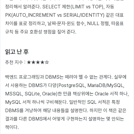
정리해서 알려준다. SELECT 제한(LIMIT vs TOP), 자동
PK(AUTO_INCREMENT vs SERIAL/IDENTITY) 같은 대표
차이를 표로 정리하고, 날짜·문자·윈도 함수, NULL 정렬, 따옴표
규칙 등 주요 호환성 쟁점을 짚어 준다.
읽고 난 후
추천 지수 : ★★★★☆
백엔드 프로그래밍과 DBMS는 떼려야 뗄 수 없는 관계다. 실무에
서 사용하는 DBMS가 다양(PostgreSQL, MariaDB/MySQL,
MSSQL, SQLite, Oracle)한 만큼 책상위에는 Oracle 서적 하나,
MySQL 서적 하나씩 구비해둔다. 일반적인 SQL 서적은 특정
DBMS를 겨냥하여 해당 내용들을 설명한다. 하지만 이 책은 같은
결과를 다른 DBMS에서 어떻게 구현하는지 설명하는 몇 안되는
책이다.