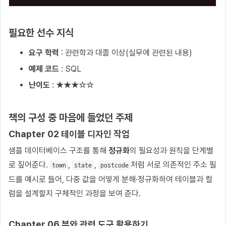
필요한 선수 지식
요구 학력
: 관련학과 대졸 이상(실무에 관련된 내용)
예제 코드
: SQL
난이도
: ★★★☆☆
책의 구성 중 마음에 들었던 주제
Chapter 02 테이블 디자인 작업
샘플 데이터베이스 구조를 통해
정규화
의 필요성과 원칙을 단계별
로 짚어준다.
,
,
처럼 서로 의존적인 주소 필
town
state
postcode
드를 예시로 들어, 다중 값을 어떻게 분해·정규화하여 테이블과 컬
럼을 설계할지 구체적인 과정을 보여 준다.
Chapter 06 뷰와 관련 도구 활용하기