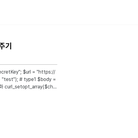
겨주기
O