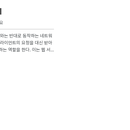
기
소요
클라이언트의 요청을 대신 받아
는 역할을 한다. 이는 웹 서
능을 향상시키고 보안을 강화하는