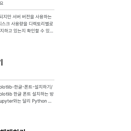
소요
 디스크 사용량을 디렉토리별로
지하고 있는지 확인할 수 있
폴더를 정리할 때 유용하게 사
. 그런데 위의 명
기
 없다고 출력된다. impo
~/.cache/ 이후 Django나 Flask,