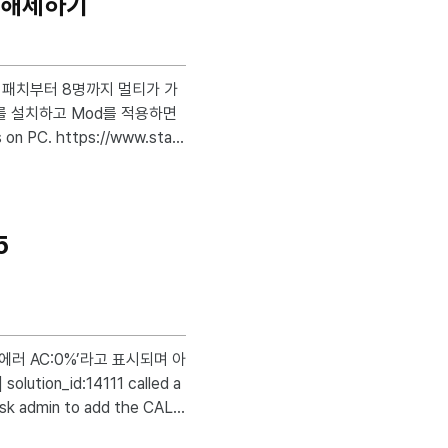
한 해제하기
를 설치하고 Mod를 적용하면
ll.dat의 확장자인 .dat을 .
5
h, and recompile judge_cli