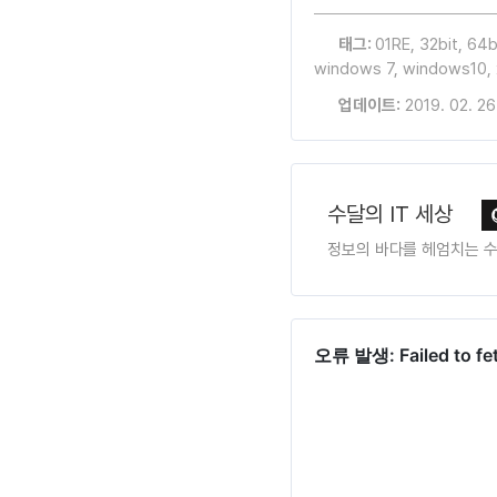
태그:
01RE
,
32bit
,
64b
windows 7
,
windows10
,
업데이트:
2019. 02. 26
수달의 IT 세상
정보의 바다를 헤엄치는 