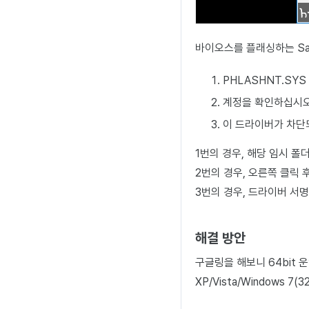
바이오스를 플래싱하는 Sams
PHLASHNT.SY
계정을 확인하십시오
이 드라이버가 차단
1번의 경우, 해당 임시 폴
2번의 경우, 오른쪽 클릭
3번의 경우, 드라이버 서
해결 방안
구글링을 해보니 64bit 
XP/Vista/Windows