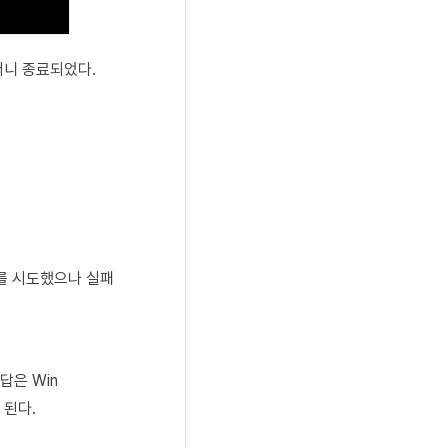
뱉더니 종료되었다.
를 시도했으나 실패
답은 Win
 된다.