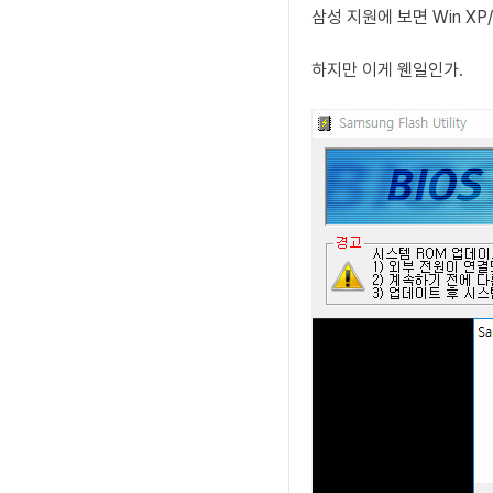
삼성 지원에 보면 Win X
하지만 이게 웬일인가.