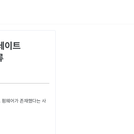
업데이트
류
스 펌웨어가 존재했다는 사