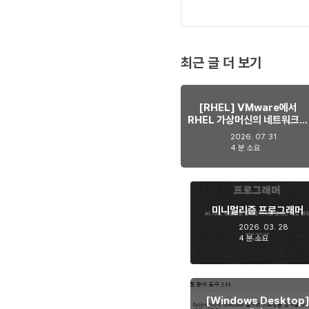
최근 글 더 보기
[RHEL] VMware에서
RHEL 가상머신의 네트워크가
간헐적으로 사라지는 현상 해
2026. 07. 31
결하기
4 분 소요
미니멀리즘 프로그래머
2026. 03. 28
4 분 소요
[Windows Desktop