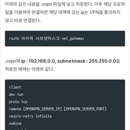
아래와 같은 내용을 .ovpn 파일에 넣고 저장한다. 이후 해당 프로파
일을 이용하여 연결하면 해당 대역에 있는 ip는 VPN을 통과하지
않고 바로 연결된다.
.ovpn에
ip : 192.168.0.0, subnetmask : 255.255.0.0
을
적용한 예제는 아래와 같다.
client

dev tun

proto tcp

remote [OPENVPN_SERVER_IP] [OPENVPN_SERVER_PORT]

resolv-retry infinite

nobind
