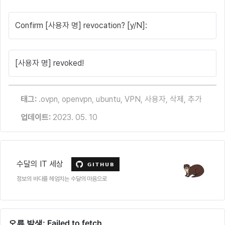
Confirm [사용자 명] revocation? [y/N]:
[사용자 명] revoked!
태그:
.ovpn
,
openvpn
,
ubuntu
,
VPN
,
사용자
,
삭제
,
추가
업데이트:
2023. 05. 10
수달의 IT 세상
정보의 바다를 헤엄치는 수달의 마음으로