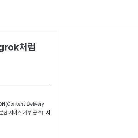
 Ngrok처럼
DN
(Content Delivery
ack; 분산 서비스 거부 공격),
서