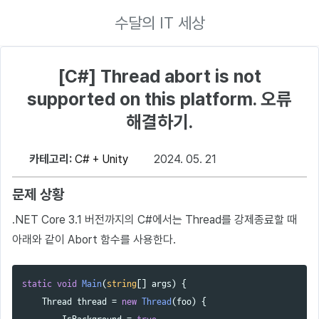
수달의 IT 세상
[C#] Thread abort is not
supported on this platform. 오류
해결하기.
카테고리:
C# + Unity
2024. 05. 21
문제 상황
.NET Core 3.1 버전까지의 C#에서는 Thread를 강제종료할 때
아래와 같이 Abort 함수를 사용한다.
static
void
Main
(
string
[]
args
)
{
Thread
thread
=
new
Thread
(
foo
)
{