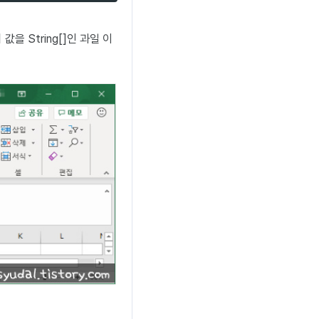
값을 String[]인 과일 이