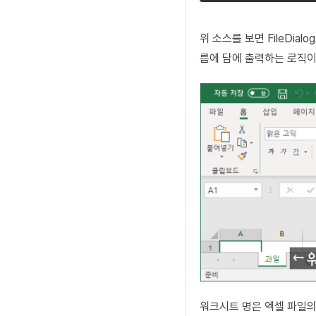
위 소스를 보면 FileDia
름에 담에 출력하는 로직이
워크시트 명은 엑셀 파일의