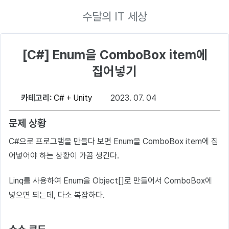
수달의 IT 세상
[C#] Enum을 ComboBox item에
집어넣기
카테고리:
C# + Unity
2023. 07. 04
문제 상황
C#으로 프로그램을 만들다 보면 Enum을 ComboBox item에 집
어넣어야 하는 상황이 가끔 생긴다.
Linq를 사용하여 Enum을 Object[]로 만들어서 ComboBox에
넣으면 되는데, 다소 복잡하다.
소스 코드