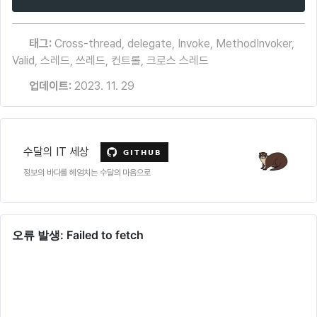
태그:
Cross-thread
,
delegate
,
Invoke
,
MethodInvoker
,
Valid
,
스레드
,
쓰레드
,
컨트롤
,
크로스 스레드
업데이트:
2023. 11. 29
수달의 IT 세상
정보의 바다를 헤엄치는 수달의 마음으로