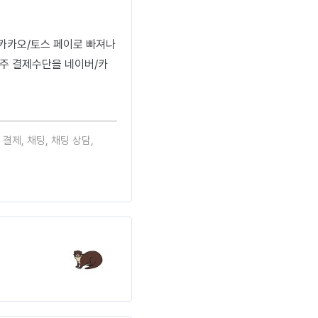
카카오/토스 페이로 빠져나
 주 결제수단을 네이버/카
 결제
,
채팅
,
채팅 상담
,