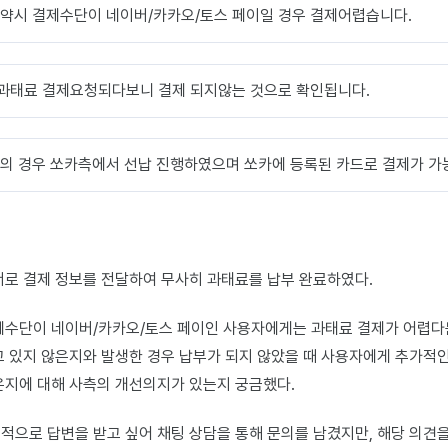
예약시 결제수단이 네이버/카카오/토스 페이일 경우 결제어렵습니다.
과태료 결제요청되다보니 결제 되지않는 것으로 확인됩니다.
의 경우 쏘카측에서 선납 진행하였으며 쏘카에 등록된 카드로 결제가 가
서로 결제 정보를 전달하여 무사히 과태료를 납부 완료하였다.
제수단이 네이버/카카오/토스 페이인 사용자에게는 과태료 결제가 어렵다
고 있지 않은지와 발생한 경우 납부가 되지 않았을 때 사용자에게 추가적
은지에 대해 사측의 개선의지가 있는지 궁금했다.
적으로 답변을 받고 싶어 채팅 상담을 통해 문의를 남겼지만, 해당 의견을