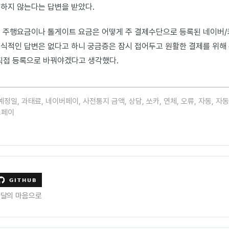
하지 않는다는 답변을 받았다.
 주행요금이나 톨게이트 요금은 어떻게 주 결제수단으로 등록된 네이버/
식적인 답변은 없다고 하니 궁금증은 잠시 접어두고 원활한 결제를 위해
직접 등록으로 바꿔야겠다고 생각했다.
예정일
,
과태료
,
네이버페이
,
사전통지 금액
,
상담
,
쏘카
,
연체
,
오류
,
자동
,
자동
스페이
수달의 마음으로