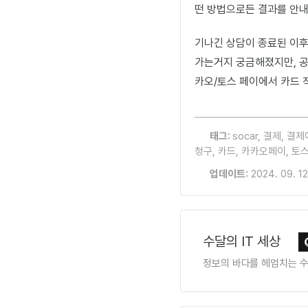
떤 방법으로든 결과를 안내
기나긴 상담이 종료된 이후
가는거지 궁금해졌지만, 공
카오/토스 페이에서 카드 
태그:
socar
,
결제
,
결제
청구
,
카드
,
카카오페이
,
토
업데이트:
2024. 09. 12
수달의 IT 세상
정보의 바다를 헤엄치는 