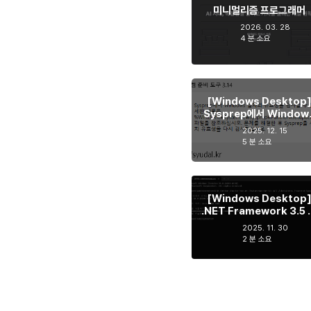
미니멀리즘 프로그래머
2026. 03. 28
4 분 소요
[Windows Desktop
Sysprep에서 Window
설치의 유효성을 검사할 수 
2025. 12. 15
습니다. 해결하기
5 분 소요
[Windows Desktop
.NET Framework 3.5 
쇄망 환경에서 활성화하기
2025. 11. 30
2 분 소요