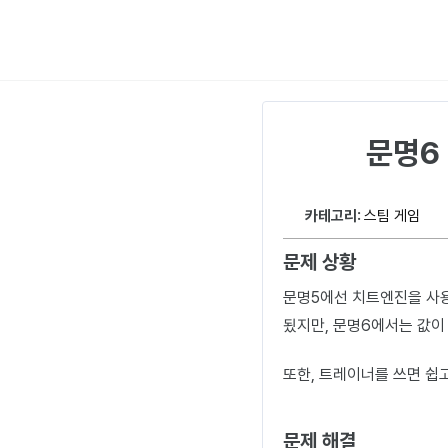
문명6 
카테고리:
스팀 게임
문제 상황
문명5에선 치트엔진을 사용 할
됬지만, 문명6에서는 값이
또한, 트레이너를 쓰면 쉽
문제 해결