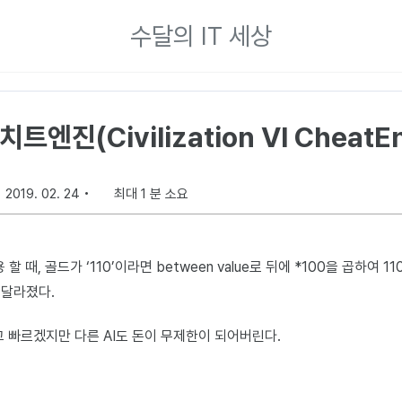
수달의 IT 세상
치트엔진(Civilization VI CheatEn
2019. 02. 24
최대 1 분 소요
 때, 골드가 ‘110’이라면 between value로 뒤에 *100을 곱하여 1
 달라졌다.
고 빠르겠지만 다른 AI도 돈이 무제한이 되어버린다.