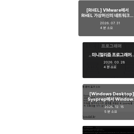
[RHEL] VMware에서
RHEL 가상머신의 네트워크가
간헐적으로 사라지는 현상 해
2026. 07. 31
결하기
4 분 소요
미니멀리즘 프로그래머
2026. 03. 28
4 분 소요
[Windows Desktop
Sysprep에서 Window
설치의 유효성을 검사할 수 
2025. 12. 15
습니다. 해결하기
5 분 소요