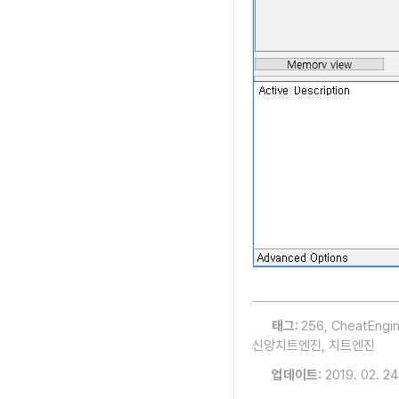
태그:
256
,
CheatEngi
신앙치트엔진
,
치트엔진
업데이트:
2019. 02. 24