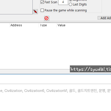
ne
,
Civilization
,
Civilization6
,
CivilizationVI
,
골드
,
골드치트엔진
,
문명
,
문