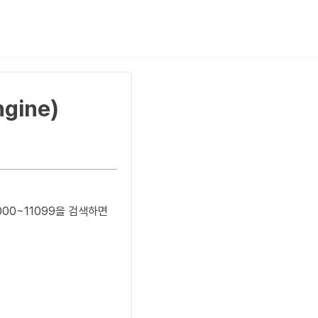
gine)
1000~11099을 검색하면