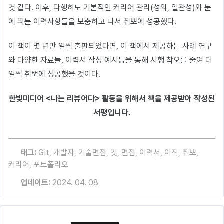
것 같다. 이후, 다행히도 기본적인 커리어 관리(성의, 일관성)와 눈
에 띄는 이력사항들을 보충하고 나서 취뽀에 성공했다.
이 책이 몇 년만 일찍 출판되었다면, 이 책에서 제공하는 사례 연구
와 다양한 자료들, 이력서 작성 예시등을 통해 시행 착오를 줄여 더
일찍 취뽀에 성공했을 것이다.
한빛미디어 <나는 리뷰어다> 활동을 위해서 책을 제공받아 작성된
서평입니다.
태그:
Git
,
개발자
,
기술면접
,
깃
,
면접
,
이력서
,
이직
,
취뽀
,
커리어
,
포트폴리오
업데이트:
2024. 04. 08