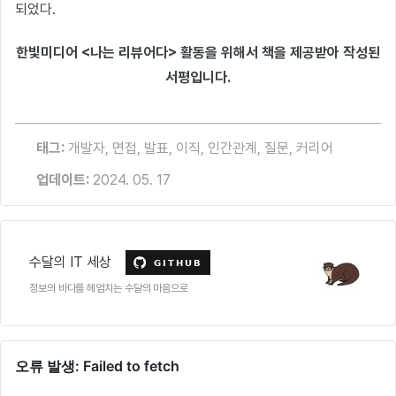
되었다.
한빛미디어 <나는 리뷰어다> 활동을 위해서 책을 제공받아 작성된
서평입니다.
태그:
개발자
,
면접
,
발표
,
이직
,
인간관계
,
질문
,
커리어
업데이트:
2024. 05. 17
수달의 IT 세상
정보의 바다를 헤엄치는 수달의 마음으로