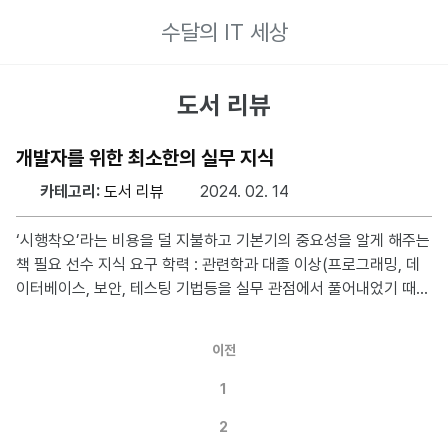
수달의 IT 세상
도서 리뷰
개발자를 위한 최소한의 실무 지식
카테고리:
도서 리뷰
2024. 02. 14
‘시행착오’라는 비용을 덜 지불하고 기본기의 중요성을 알게 해주는
책 필요 선수 지식 요구 학력 : 관련학과 대졸 이상(프로그래밍, 데
이터베이스, 보안, 테스팅 기법등을 실무 관점에서 풀어내었기 때
문) 예제 코드 : Java 난이도 : ★★☆☆☆ 책의 구성 중 마음에 들
었던 주제 Chapter 01 데이터베이스의 효과적인 활용 데이터베이
이전
스의 중요한 개념들을 실무적인 관점에서 설명하고 다양한 DBMS
들을 특징에 따라 왜 사용하는지 설명한다. Chapter 03 체계적인
1
자원 관리 다수의 사용자가 동시에 사용하는 소프트웨어의 사례를
2
바탕으로 동시성 프로그래밍, 메모리 누수(C, Java, Python의 관