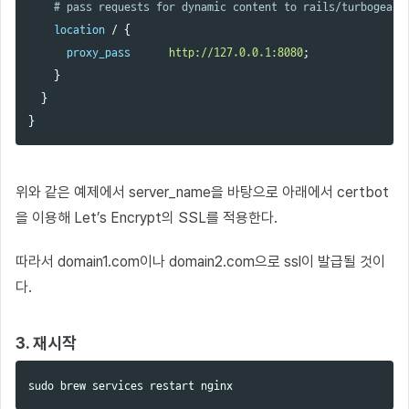
# pass requests for dynamic content to rails/turbogears
location
/
{
proxy_pass
http://127.0.0.1:8080
;
}
}
}
위와 같은 예제에서 server_name을 바탕으로 아래에서 certbot
을 이용해 Let’s Encrypt의 SSL를 적용한다.
따라서 domain1.com이나 domain2.com으로 ssl이 발급될 것이
다.
3. 재시작
sudo 