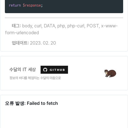
return
$response
;
태그:
body
,
curl
,
DATA
,
php
,
php-curl
,
POST
,
x-www-
form-urlencoded
업데이트:
2023. 02. 20
수달의 IT 세상
정보의 바다를 헤엄치는 수달의 마음으로