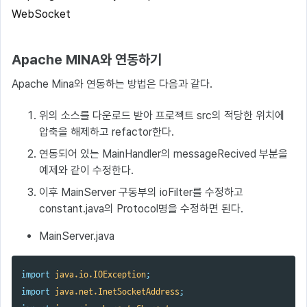
WebSocket
Apache MINA와 연동하기
Apache Mina와 연동하는 방법은 다음과 같다.
위의 소스를 다운로드 받아 프로젝트 src의 적당한 위치에
압축을 해제하고 refactor한다.
연동되어 있는 MainHandler의 messageRecived 부분을
예제와 같이 수정한다.
이후 MainServer 구동부의 ioFilter를 수정하고
constant.java의 Protocol명을 수정하면 된다.
MainServer.java
import
java.io.IOException
;
import
java.net.InetSocketAddress
;