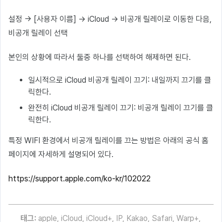
설정 → [사용자 이름] → iCloud → 비공개 릴레이로 이동한 다음,
비공개 릴레이 선택
본인의 상황에 따라서 둘중 하나를 선택하여 해제하면 된다.
일시적으로 iCloud 비공개 릴레이 끄기: 내일까지 끄기를 클
릭한다.
완전히 iCloud 비공개 릴레이 끄기: 비공개 릴레이 끄기를 클
릭한다.
특정 WIFI 환경에서 비공개 릴레이를 끄는 방법은 아래의 공식 홈
페이지에 자세하게 설명되어 있다.
https://support.apple.com/ko-kr/102022
태그:
apple
,
iCloud
,
iCloud+
,
IP
,
Kakao
,
Safari
,
Warp+
,