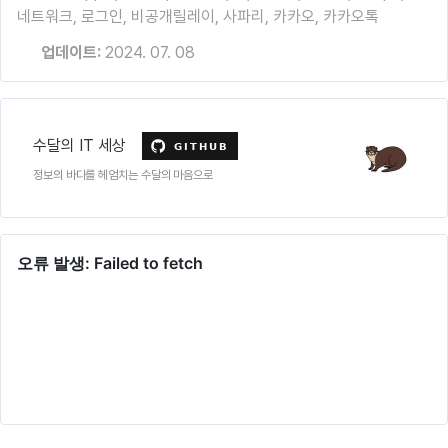
네트워크
,
로그인
,
비공개릴레이
,
사파리
,
카카오
,
카카오톡
업데이트:
2024. 07. 08
수달의 IT 세상
정보의 바다를 헤엄치는 수달의 마음으로