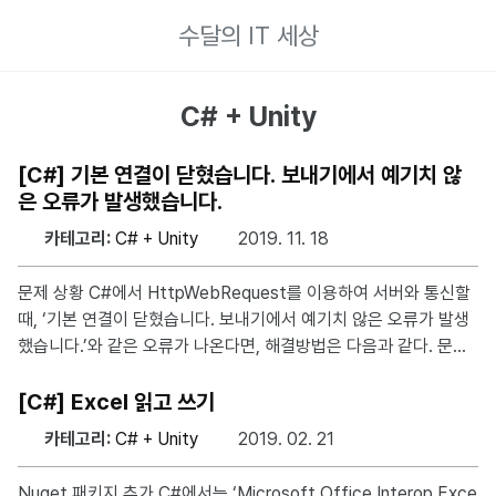
수달의 IT 세상
C# + Unity
[C#] 기본 연결이 닫혔습니다. 보내기에서 예기치 않
은 오류가 발생했습니다.
카테고리:
C# + Unity
2019. 11. 18
문제 상황 C#에서 HttpWebRequest를 이용하여 서버와 통신할
때, ‘기본 연결이 닫혔습니다. 보내기에서 예기치 않은 오류가 발생
했습니다.’와 같은 오류가 나온다면, 해결방법은 다음과 같다. 문제
해결 해당 프로젝트의 프레임워크 버전을 4.5.2이상으로 올린다.
아래 코드를 적용한다. ServicePointManager.SecurityProtoco
[C#] Excel 읽고 쓰기
l |= SecurityProtocolType.Ssl3; ServicePointManager.Sec
카테고리:
C# + Unity
2019. 02. 21
urityProtocol |= SecurityProtocolType.Tls; ServicePointM
anager.SecurityProtocol |= SecurityProtocolType.Tls11; S
Nuget 패키지 추가 C#에서는 ‘Microsoft.Office.Interop.Exce