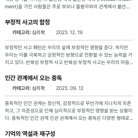
부정적인 감정으로 인식한다. 다른 사람의 불행을 즐기는 것은 도덕
ment)을 가진 사람들은 주로 부모나 돌봄자와의 관계에서 불안정
적으로 문제가 있다고 사회화 과정에
한 유대감을 형성한다. 이들은 상대방이 자신을 버릴 것이라고 느끼
며 일정한 안정성과 관심을 필요로 한다. 불안형 애착을 가진 사람
부정적 사고의 함정
들은 종종 상대방에게 과도한 의존이나 심리적인 안전을 찾으려 하
카테고리:
심리학
2023. 12. 19
나 때로는 과도한 불안감으로 인해 상대방에게 부담을 주는 집착을
한다. 회피형 애착 회피형 애착 (Avoidant Attachment)을 가진
부정적인 사고 패턴은 우리의 삶에 부정적인 영향을 준다. 하지만
사람들은 주로 부모나 돌봄자와의 관계에서 덜 감정적인 연결을 형
우리는 이를 극복하고 긍정적인 방향으로 전환할 수 있는 능력을 가
성한다. 이들은 다른 사람들에게 의존하지 않고 자립적으로 살려는
지고 있다. 반복성 부정적 사고 반복성 부정적 사고는 우리의 마음
성향이 있다. 회피형 애착을 가진 사람들은
이 특정 주제나 상황에 대해 계속해서 부정적인 방식으로 생각하고
판단하는 경향을 말한다. 부정적 사고가 자주 반복되면서 습관처럼
인간 관계에서 오는 중독
되어, 심리적 건강과 일상 생활에 부정적인 영향을 준다. 자성 예언
카테고리:
심리학
2023. 09. 12
자성 예언은 우리가 정보를 선택하고 해석하는 과정에서 나타나는
함정 중 하나이다. 주로 자신의 기존 신념이나 가설을 확증하려는
중독적인 인간 관계는 정신적, 감정적으로 무언가에 지나치게 의존
성향을 가지고 정보를 선택하고 받아들인다. 이로 인해 우리는 특정
하고, 그 의존성으로 인해 심리적으로 부정적인 영향을 받는 상황이
입장이나 신념을 고수하게 되어, 새로운 관점에 덜 노출되고 다양한
다. 중독적인 인간 관계 인관 관계에서 오는 중독은 다양한 형태로
정보를 받아들이지 않게 된다. 정보의 선별과 해석의 함정
나타날 수 있으나, 크게 상대방에 대한 과도한 의존성과 감정적 의
존을 보이는 애정 중독과 한 사람이 다른 사람의 감정, 행동, 문제 해
기억의 역설과 재구성